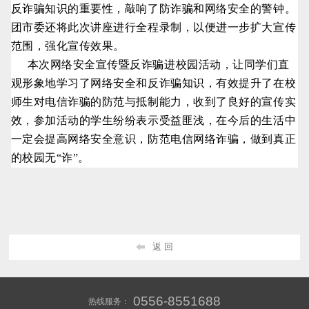
反诈骗知识的重要性，敲响了防诈骗和网络安全的警钟。
团市委还将此次讲座进行全程录制，以便进一步扩大宣传
范围，强化宣传效果。
本次网络安全宣传暨反诈骗进校园活动，让同学们直
观形象地学习了网络安全和反诈骗知识，有效提升了在校
师生对电信诈骗的防范与抵制能力，收到了良好的宣传实
效，参加活动的学生纷纷表示受益匪浅，在今后的生活中
一定会提高网络安全意识，防范电信网络诈骗，做到真正
的校园无“诈”。
返 回
0556-8551688
热线服务：