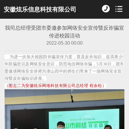
安徽炫乐信息科技有限公司
我司总经理受团市委邀参加网络安全宣传暨反诈骗宣
传进校园活动
2022-05-30 00:00
为进一步加大校园防诈骗宣传力度，普及反诈知识，提高青少
年防骗意识及网络安全意识，防范电信网络诈骗，5月30日，团市
委邀请网络安全讲师为潜山四中的师生们带来了一场网络安全宣
传暨反诈骗知识讲座。
（图左二为安徽炫乐网络科技有限公司总经理 程余松
）