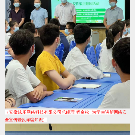
网络安
（安徽炫乐网络科技有限公司总经理 程余松 为学生讲解
全宣传暨反诈骗知识
）