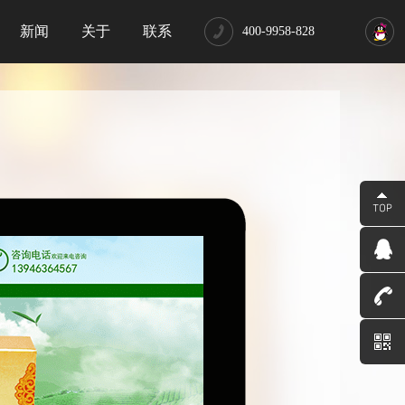
新闻
关于
联系
400-9958-828